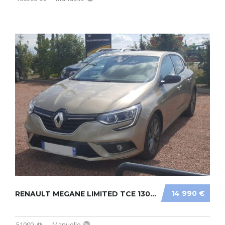
14 990 €
RENAULT MEGANE LIMITED TCE 130CV
51000
Manuelle