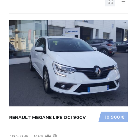
10 900 €
RENAULT MEGANE LIFE DCI 90CV
106500
Manuelle