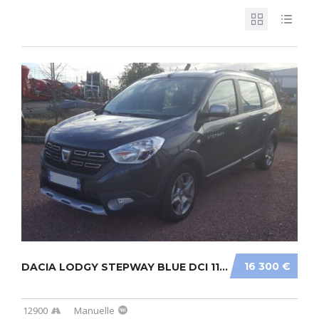
16 300 €
DACIA LODGY STEPWAY BLUE DCI 115 7 PLACES...
12900
Manuelle