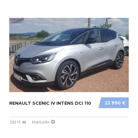
22 990 €
RENAULT SCENIC IV INTENS DCI 110
28315
Manuelle