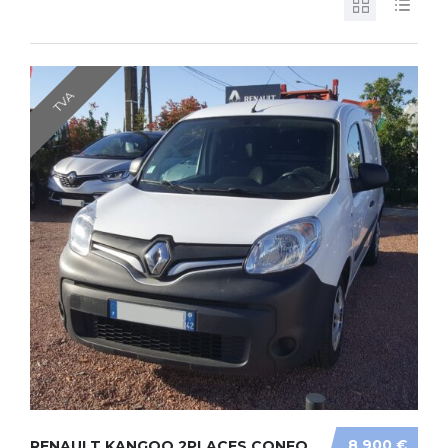
TVA
8 900 €
RENAULT KANGOO 2PLACES CONFORT DCI 75CV