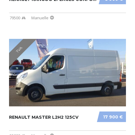
79500
Manuelle
TVA
17 900 €
RENAULT MASTER L2H2 125CV