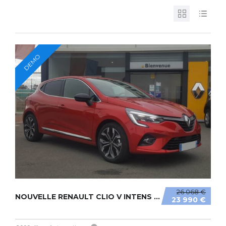
DEMO
26 068 €
NOUVELLE RENAULT CLIO V INTENS TCE 130CV
23 990 €