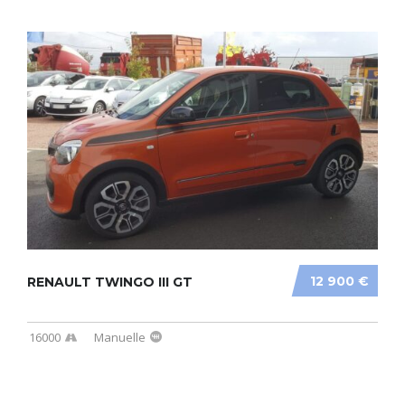
12 900 €
RENAULT TWINGO III GT
16000
Manuelle