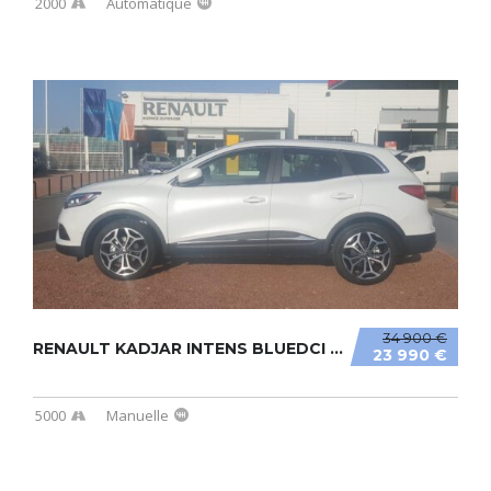
2000
Automatique
34 900 €
RENAULT KADJAR INTENS BLUEDCI 115CV
23 990 €
5000
Manuelle