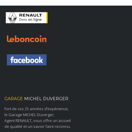
GARAGE
MICHEL DUVERGER
Fort de ces 25 années d’expérience,
le Garage MICHEL Duverger,
Agent RENAULT, vous offre un accueil
de qualité et un savoir faire reconnu.