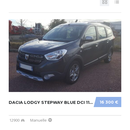
16 300 €
DACIA LODGY STEPWAY BLUE DCI 115 7 PLACES...
12900
Manuelle