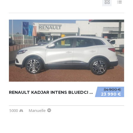
34 900 €
RENAULT KADJAR INTENS BLUEDCI 115CV
23 990 €
5000
Manuelle