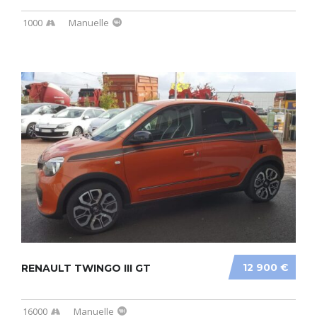
1000
Manuelle
12 900 €
RENAULT TWINGO III GT
16000
Manuelle