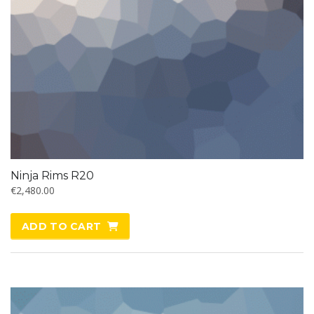
Ninja Rims R20
€
2,480.00
ADD TO CART