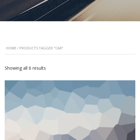
HOME
/ PRODUCTS TAGGED “CAR”
Showing all 6 results