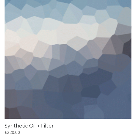
Synthetic Oil + Filter
€
220.00