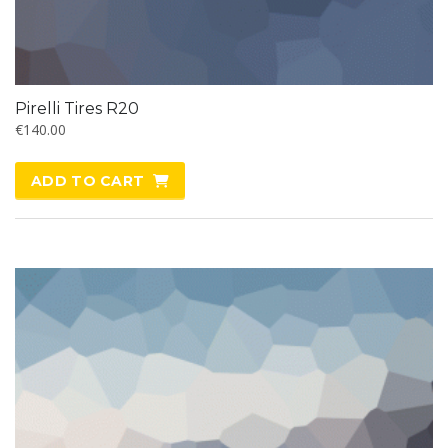
Pirelli Tires R20
€
140.00
ADD TO CART
SALE!