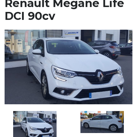
Renault Megane Life
DCI 90cv