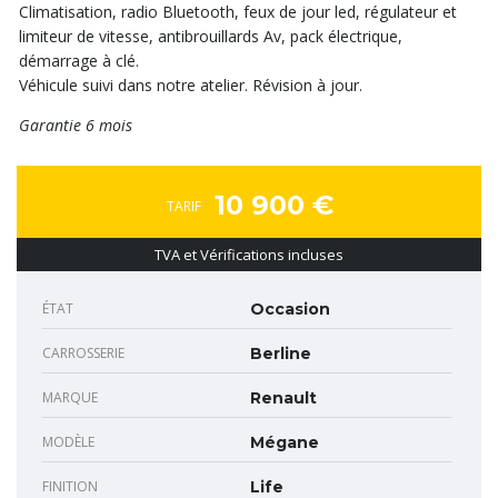
Climatisation, radio Bluetooth, feux de jour led, régulateur et
limiteur de vitesse, antibrouillards Av, pack électrique,
démarrage à clé.
Véhicule suivi dans notre atelier. Révision à jour.
Garantie 6 mois
10 900 €
TARIF
TVA et Vérifications incluses
ÉTAT
Occasion
CARROSSERIE
Berline
MARQUE
Renault
MODÈLE
Mégane
FINITION
Life