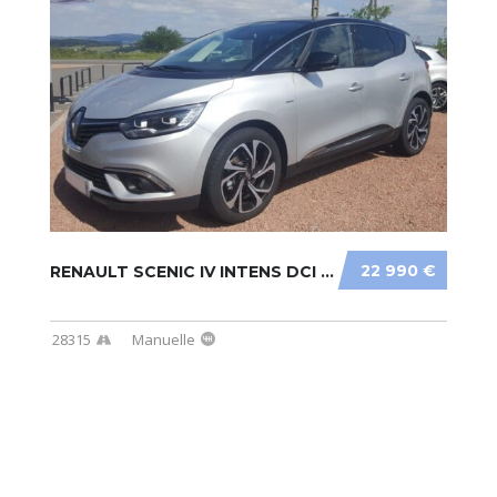
22 990 €
RENAULT SCENIC IV INTENS DCI 110
28315
Manuelle