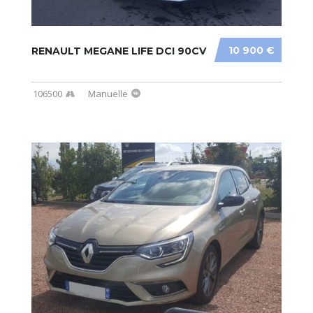
10 900 €
RENAULT MEGANE LIFE DCI 90CV
106500
Manuelle