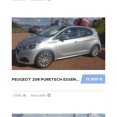
12 900 €
PEUGEOT 208 PURETECH ESSENCE
13000
Manuelle