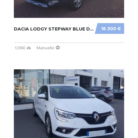
16 300 €
DACIA LODGY STEPWAY BLUE DCI 115 7 PLACES...
12900
Manuelle