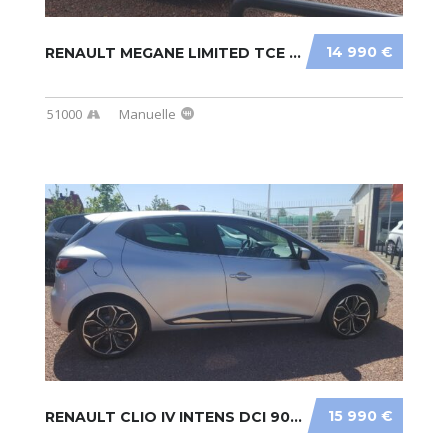
14 990 €
RENAULT MEGANE LIMITED TCE 130CV
51000
Manuelle
15 990 €
RENAULT CLIO IV INTENS DCI 90CV