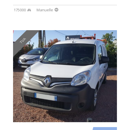
175000
Manuelle
TVA